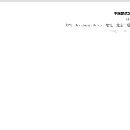
中国建筑
联
邮箱：lsjc-china@163.com 地址：
Copyright ? 202