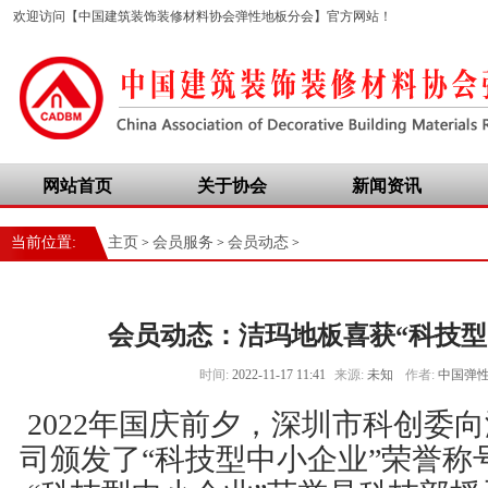
欢迎访问【中国建筑装饰装修材料协会弹性地板分会】官方网站！
网站首页
关于协会
新闻资讯
当前位置:
主页
会员服务
会员动态
>
>
>
会员动态：洁玛地板喜获“科技型
时间:
2022-11-17 11:41
来源:
未知
作者:
中国弹
2022年国庆前夕，深圳市科创委
司颁发了“科技型中小企业”荣誉称