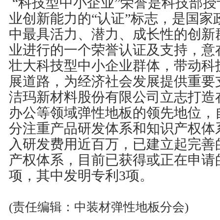
“科技型中小企业”荣誉是科技部
业创新能力的“认证”标志，是国家
中最具活力、潜力、成长性的创新
业进行的一个荣誉认证及支持，意
壮大科技型中小企业群体，带动科
展道路，为经济社会发展提供重要
洁玛新材料股份有限公司立志打造
办公等领域弹性地板的领先地位，自
分注重产品研发体系和知识产权体
入研发费用近百万，已建立起完善
产权体系，目前已获得或正在申请的
项，其中发明专利3项。
(责任编辑：中装材弹性地板分会)