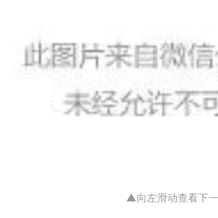
▲向左滑动查看下