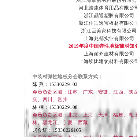
浙江海象新材料股份有限公
河北浩康体育用品有限公
浙江晶通塑胶有限公司
浙江佳适逸宝板材有限公
浙江巨美家科技有限公司
上海兆都实业有限公司
2019年度中国弹性地板辅材知
上海耐齐建材有限公司
上海埃比建筑材料有限公
中装材弹性地板分会联系方式：
陈 燕：15330229103
会员负责区域：江苏、广东、安徽、江西、陕
庆、四川、贵州
林 楠：15330229108
会员负责区域：北京、上海、天津、福建、湖
林、黑龙江、宁夏、西藏
赵会红：15330229105