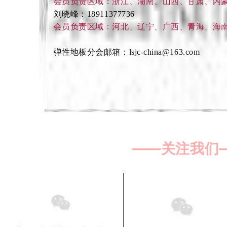
会员负责区域：浙江、湖南、山西、甘肃、内
刘晓峰：18911377736
会员负责区域：河北、辽宁、广西、青海、海
弹性地板分会邮箱：lsjc-china@163.com
——关注我们