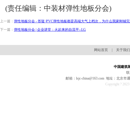
(责任编辑：中装材弹性地板分会)
上一篇：
弹性地板分会 - 答疑 |PVC弹性地板都是高端大气上档次，为什么我家刚铺
下一篇：
弹性地板分会 | 企业讲堂：火起来的自流平--LG
网站首页
|
关于我们
中国建筑
联
邮箱：lsjc-china@163.com 地址：
Copyright ? 202