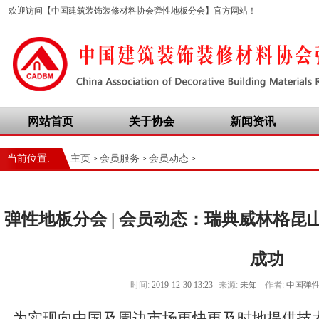
欢迎访问【中国建筑装饰装修材料协会弹性地板分会】官方网站！
网站首页
关于协会
新闻资讯
当前位置:
主页
会员服务
会员动态
>
>
>
弹性地板分会 | 会员动态：瑞典威林格
成功
时间:
2019-12-30 13:23
来源:
未知
作者:
中国弹
为实现向中国及周边市场更快更及时地提供技