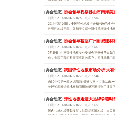
协会动态
协会领导视察佛山市南海美
[
]
日期：
2014-06-06 12:07:50
点击：
584
2014年5月20日，中国弹性地板协会秘书长马
种弹性地板产品，并和美立盛公司领导就弹性地板
协会动态
协会领导莅临广州耐威建材
[
]
日期：
2014-06-06 12:07:40
点击：
487
5月19日, 中国弹性地板专业委员会秘书长马金
作，参观了我们整齐而充足的库存，并且就我们最
协会动态
我国弹性地板市场分析 大有
[
]
日期：
2014-06-06 12:07:28
点击：
546
自80年代第一款pvc塑胶地板进入国内市场以来,一直到
年PVC塑胶运动地板和商用地板逐渐得到了业界的
协会动态
弹性地板走进大品牌争霸时
[
]
日期：
2014-06-06 12:07:20
点击：
472
国内片材地板蓬勃发展，特别是塑胶地板，出口