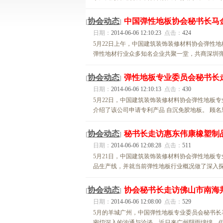
协会动态
中国弹性地板协会秘书长马
[
]
日期：
2014-06-06 12:10:23
点击：
424
5月22日上午，中国建筑装饰装修材料协会弹性
弹性地材行业众多知名企业共聚一堂，共商深圳弹
协会动态
弹性地板专业委员会秘书长
[
]
日期：
2014-06-06 12:10:13
点击：
430
5月22日，中国建筑装饰装修材料协会弹性地板
介绍了该公司申请专利产品 自沉免胶地板。 顾名
协会动态
秘书长走访惠东伟康橡塑制
[
]
日期：
2014-06-06 12:08:28
点击：
511
5月21日，中国建筑装饰装修材料协会弹性地板
品生产线，并就当前弹性地板行业概况做了深入探讨
协会动态
协会秘书长走访佛山市南海
[
]
日期：
2014-06-06 12:08:00
点击：
529
5月的羊城广州，中国弹性地板专业委员会秘书
密切深入的沟通与洽谈。近日来广州阴雨绵绵，但