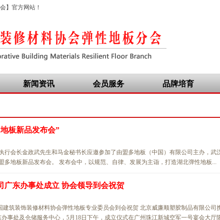
会】官方网站！
新闻资讯
会员服务
品牌培育
多地板新品发布会”
委员会执行会长金政武先生和马金秘书长应邀参加了由盟多地板（中国）有限公司主办，武
 盟多地板新品发布会。 发布会中，以规范、自律、发展为主诣，打造湖北弹性地板...
司广东办事处成立 协会领导到会祝贺
国建筑装饰装修材料协会弹性地板专业委员会到会祝贺 北京威廉顺塑胶制品有限公司
事处及仓储服务中心，5月18日下午，成立仪式在广州珠江新城空军一号宴会大厅隆.