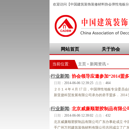
欢迎访问【中国建筑装饰装修材料协会弹性地板分
网站首页
关于协会
当前位置:
主页
新闻资讯
>
>
行业新闻
协会领导应邀参加“2014盟
[
]
日期：
2014-06-06 12:39:25
点击：
464
２０１４年 4 月 17 日，中国弹性地板专业
新亚捷科贸发展有限公司承办的牵手盟多． 2014
行业新闻
北京威廉顺塑胶制品有限公
[
]
日期：
2014-06-06 12:39:02
点击：
432
北京威廉顺塑胶制品有限公司广东办事处成立 中
手广州万邦建筑装饰材料有限公司共同成立了广东办