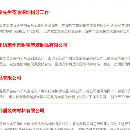
金先生莅临深圳指导工作
地板专业委员会秘书长马金先生莅临深圳，在深圳市东部橡塑实业有限公司会议室与深
性地材行业的合作与发展。 出席此次交流会的企业有：深圳市东部橡塑实业有限公司..
走访惠州市耐宝塑胶制品有限公司
专业委员会秘书长马金到达惠州，走访了惠州市耐宝塑胶制品有限公司，耐宝公司董事
思义，自沉免胶地板无需胶贴安装，且成品材质达到国际环保标准，免去二次用胶的甲.
品有限公司
专业委员会秘书长马金走访了惠东伟康橡塑制品有限公司，在公司领导陪同下，参观了
。 惠东伟康橡塑制品有限公司是香港梁氏伟明（集团）下属子公司， 创立于2006年.
邦盾装饰材料有限公司
长马金走访了佛山市南海邦盾装饰材料有限公司，并与邦盾公司总经理张小民先生进行
并未影响到马秘书长在邦盾公司进行考察的热情。 邦盾公司总经理张小民先生饶有兴..