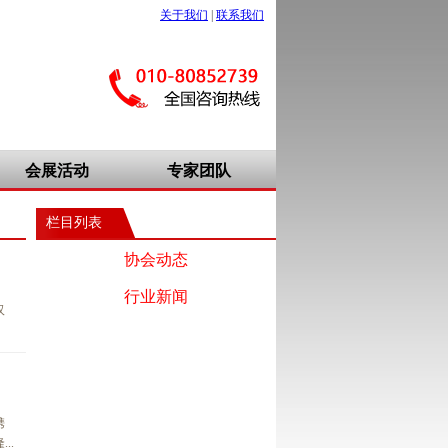
关于我们
|
联系我们
会展活动
专家团队
栏目列表
协会动态
行业新闻
汉
携
..